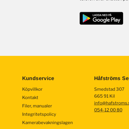
Kundservice
Håfströms Se
Köpvillkor
Smedstad 307
665 91 Kil
Kontakt
info@hafstroms.
Filer, manualer
054-12 00 80
Integritetspolicy
Kamerabevakningslagen