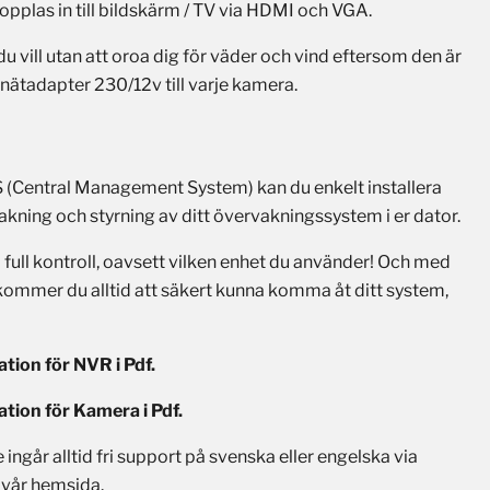
pplas in till bildskärm / TV via HDMI och VGA.
u vill utan att oroa dig för väder och vind eftersom den är
 nätadapter 230/12v till varje kamera.
(Central Management System) kan du enkelt installera
kning och styrning av ditt övervakningssystem i er dator.
 full kontroll, oavsett vilken enhet du använder! Och med
ommer du alltid att säkert kunna komma åt ditt system,
ation för NVR i Pdf.
ation för Kamera i Pdf.
ngår alltid fri support på svenska eller engelska via
å vår hemsida.