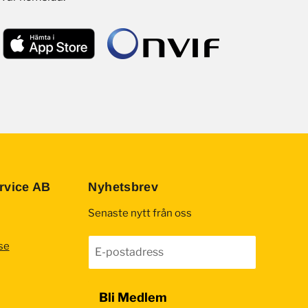
rvice AB
Nyhetsbrev
Senaste nytt från oss
se
E-postadress
Bli Medlem